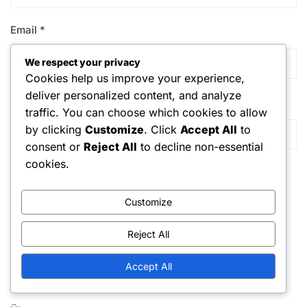
Email
*
We respect your privacy
Cookies help us improve your experience,
deliver personalized content, and analyze
Website
traffic. You can choose which cookies to allow
by clicking
Customize
. Click
Accept All
to
consent or
Reject All
to decline non-essential
cookies.
Save my name, email, and website in this browser for the
next time I comment.
Customize
Reject All
Accept All
Links