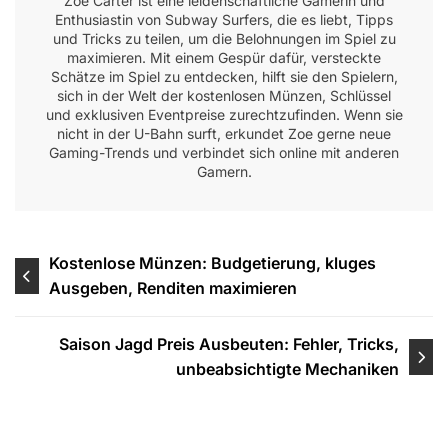
Zoe Carter ist eine leidenschaftliche Gamerin und
Enthusiastin von Subway Surfers, die es liebt, Tipps
und Tricks zu teilen, um die Belohnungen im Spiel zu
maximieren. Mit einem Gespür dafür, versteckte
Schätze im Spiel zu entdecken, hilft sie den Spielern,
sich in der Welt der kostenlosen Münzen, Schlüssel
und exklusiven Eventpreise zurechtzufinden. Wenn sie
nicht in der U-Bahn surft, erkundet Zoe gerne neue
Gaming-Trends und verbindet sich online mit anderen
Gamern.
Post
Kostenlose Münzen: Budgetierung, kluges
Ausgeben, Renditen maximieren
navigation
Saison Jagd Preis Ausbeuten: Fehler, Tricks,
unbeabsichtigte Mechaniken