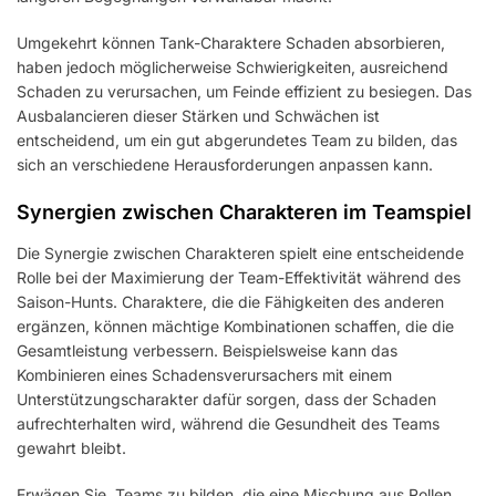
Umgekehrt können Tank-Charaktere Schaden absorbieren,
haben jedoch möglicherweise Schwierigkeiten, ausreichend
Schaden zu verursachen, um Feinde effizient zu besiegen. Das
Ausbalancieren dieser Stärken und Schwächen ist
entscheidend, um ein gut abgerundetes Team zu bilden, das
sich an verschiedene Herausforderungen anpassen kann.
Synergien zwischen Charakteren im Teamspiel
Die Synergie zwischen Charakteren spielt eine entscheidende
Rolle bei der Maximierung der Team-Effektivität während des
Saison-Hunts. Charaktere, die die Fähigkeiten des anderen
ergänzen, können mächtige Kombinationen schaffen, die die
Gesamtleistung verbessern. Beispielsweise kann das
Kombinieren eines Schadensverursachers mit einem
Unterstützungscharakter dafür sorgen, dass der Schaden
aufrechterhalten wird, während die Gesundheit des Teams
gewahrt bleibt.
Erwägen Sie, Teams zu bilden, die eine Mischung aus Rollen