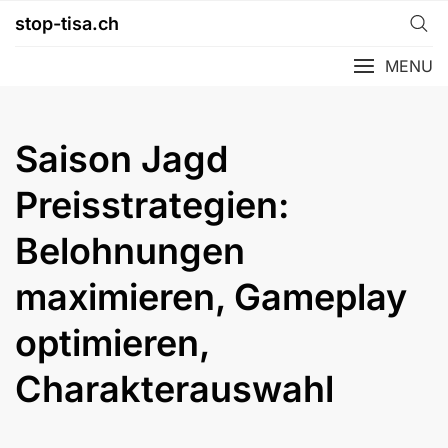
Skip
stop-tisa.ch
to
content
MENU
Saison Jagd
Preisstrategien:
Belohnungen
maximieren, Gameplay
optimieren,
Charakterauswahl