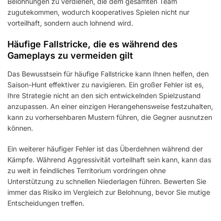
Belohnungen zu verdienen, die dem gesamten Team
zugutekommen, wodurch kooperatives Spielen nicht nur
vorteilhaft, sondern auch lohnend wird.
Häufige Fallstricke, die es während des
Gameplays zu vermeiden gilt
Das Bewusstsein für häufige Fallstricke kann Ihnen helfen, den
Saison-Hunt effektiver zu navigieren. Ein großer Fehler ist es,
Ihre Strategie nicht an den sich entwickelnden Spielzustand
anzupassen. An einer einzigen Herangehensweise festzuhalten,
kann zu vorhersehbaren Mustern führen, die Gegner ausnutzen
können.
Ein weiterer häufiger Fehler ist das Überdehnen während der
Kämpfe. Während Aggressivität vorteilhaft sein kann, kann das
zu weit in feindliches Territorium vordringen ohne
Unterstützung zu schnellen Niederlagen führen. Bewerten Sie
immer das Risiko im Vergleich zur Belohnung, bevor Sie mutige
Entscheidungen treffen.