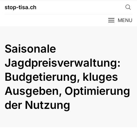
Skip
stop-tisa.ch
to
content
MENU
Saisonale
Jagdpreisverwaltung:
Budgetierung, kluges
Ausgeben, Optimierung
der Nutzung