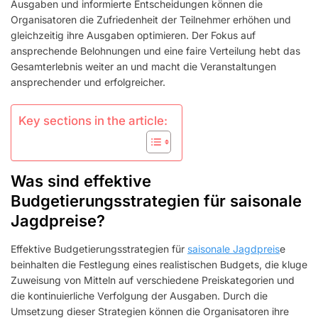
DER
Ausgaben und informierte Entscheidungen können die
NUTZUNG
Organisatoren die Zufriedenheit der Teilnehmer erhöhen und
gleichzeitig ihre Ausgaben optimieren. Der Fokus auf
ansprechende Belohnungen und eine faire Verteilung hebt das
Gesamterlebnis weiter an und macht die Veranstaltungen
ansprechender und erfolgreicher.
Key sections in the article:
Was sind effektive
Budgetierungsstrategien für saisonale
Jagdpreise?
Effektive Budgetierungsstrategien für
saisonale Jagdpreis
e
beinhalten die Festlegung eines realistischen Budgets, die kluge
Zuweisung von Mitteln auf verschiedene Preiskategorien und
die kontinuierliche Verfolgung der Ausgaben. Durch die
Umsetzung dieser Strategien können die Organisatoren ihre