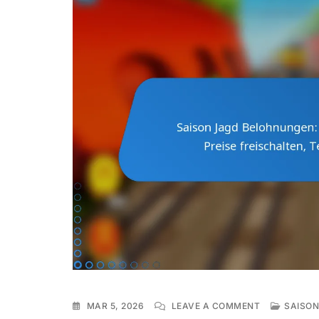
ON
MAR 5, 2026
LEAVE A COMMENT
SAISON
SAISON