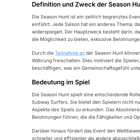
Definition und Zweck der Season H
Die Season Hunt ist ein zeitlich begrenztes Eve
einführt. Jede Saison hat ein anderes Thema, das
widerspiegelt. Der Hauptzweck besteht darin, da
die Möglichkeit zu bieten, exklusive Belohnunge
Durch die
Teilnahme an
der Season Hunt können 
Währung freischalten. Dies motiviert die Spieler
beschäftigen, was ein Gemeinschaftsgefühl unte
Bedeutung im Spiel
Die Season Hunt spielt eine entscheidende Roll
Subway Surfers. Sie bietet den Spielern nicht n
Aspekte des Spiels zu erkunden. Das Absolvier
Belohnungen führen, die die Fähigkeiten und Opt
Darüber hinaus fördert das Event den Wettbewer
schneller und effizienter als andere abzuschli