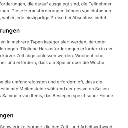
forderungen, die darauf ausgelegt sind, die Teilnehmer
ohnen. Diese Herausforderungen können von einfachen
 wobei jede einzigartige Preise bei Abschluss bietet.
erungen
en in mehrere Typen kategorisiert werden, darunter
derungen. Tägliche Herausforderungen erfordern in der
in kurzer Zeit abgeschlossen werden. Wöchentliche
er und erfordern, dass die Spieler über die Woche
 die umfangreichsten und erfordern oft, dass die
 bestimmte Meilensteine während der gesamten Saison
 Sammeln von Items, das Besiegen spezifischer Feinde
ungen
Schwierigkeitsgrade, die den Zeit- und Arbeitsaufwand