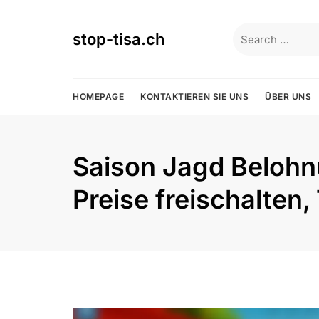
Skip
to
Search
stop-tisa.ch
content
for:
HOMEPAGE
KONTAKTIEREN SIE UNS
ÜBER UNS
Saison Jagd Belohn
Preise freischalten