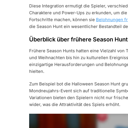
Diese Integration ermutigt die Spieler, verschi
Charaktere und Power-Ups zu erkunden, um die A
Fortschritte machen, können sie
Belohnungen fr
die Season Hunt ein wesentlicher Bestandteil d
Überblick über frühere Season Hunt
Frühere Season Hunts hatten eine Vielzahl von 
und Weihnachten bis hin zu kulturellen Ereigni
einzigartige Herausforderungen und Belohnunge
hielten.
Zum Beispiel bot die Halloween Season Hunt gru
Mondneujahrs-Event sich auf traditionelle Symb
Variationen bieten den Spielern nicht nur frische
wider, was die Attraktivität des Spiels erhöht.