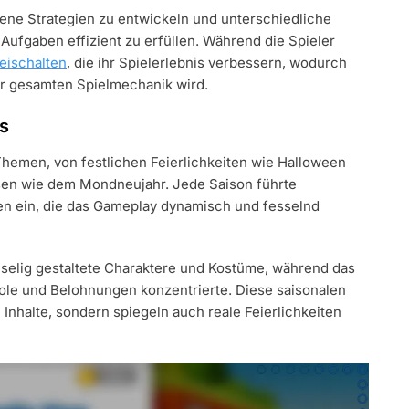
edene Strategien zu entwickeln und unterschiedliche
ufgaben effizient zu erfüllen. Während die Spieler
eischalten
, die ihr Spielerlebnis verbessern, wodurch
er gesamten Spielmechanik wird.
s
Themen, von festlichen Feierlichkeiten wie Halloween
ssen wie dem Mondneujahr. Jede Saison führte
n ein, die das Gameplay dynamisch und fesselnd
selig gestaltete Charaktere und Kostüme, während das
ole und Belohnungen konzentrierte. Diese saisonalen
 Inhalte, sondern spiegeln auch reale Feierlichkeiten