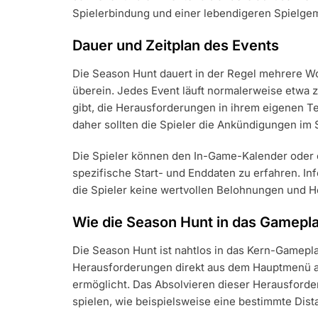
Spielerbindung und einer lebendigeren Spielgem
Dauer und Zeitplan des Events
Die Season Hunt dauert in der Regel mehrere W
überein. Jedes Event läuft normalerweise etwa 
gibt, die Herausforderungen in ihrem eigenen T
daher sollten die Spieler die Ankündigungen im 
Die Spieler können den In-Game-Kalender oder o
spezifische Start- und Enddaten zu erfahren. Info
die Spieler keine wertvollen Belohnungen und 
Wie die Season Hunt in das Gameplay
Die Season Hunt ist nahtlos in das Kern-Gamepla
Herausforderungen direkt aus dem Hauptmenü auf
ermöglicht. Das Absolvieren dieser Herausforder
spielen, wie beispielsweise eine bestimmte Dist