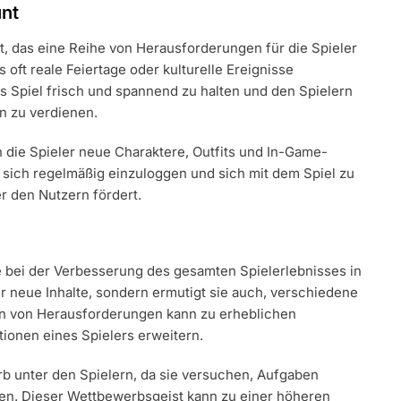
unt
nt, das eine Reihe von Herausforderungen für die Spieler
 oft reale Feiertage oder kulturelle Ereignisse
s Spiel frisch und spannend zu halten und den Spielern
n zu verdienen.
die Spieler neue Charaktere, Outfits und In-Game-
, sich regelmäßig einzuloggen und sich mit dem Spiel zu
r den Nutzern fördert.
e bei der Verbesserung des gesamten Spielerlebnisses in
ur neue Inhalte, sondern ermutigt sie auch, verschiedene
en von Herausforderungen kann zu erheblichen
ionen eines Spielers erweitern.
b unter den Spielern, da sie versuchen, Aufgaben
eßen. Dieser Wettbewerbsgeist kann zu einer höheren