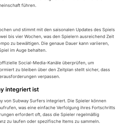
einschaft führen.
ochen und stimmt mit den saisonalen Updates des Spiels
zwei bis vier Wochen, was den Spielern ausreichend Zeit
empo zu bewältigen. Die genaue Dauer kann variieren,
Spiel im Auge behalten.
ffizielle Social-Media-Kanäle überprüfen, um
rmiert zu bleiben über den Zeitplan stellt sicher, dass
Herausforderungen verpassen.
 integriert ist
y von Subway Surfers integriert. Die Spieler können
rufen, was eine einfache Verfolgung ihres Fortschritts
ungen erfordert oft, dass die Spieler regelmäßig
anz zu laufen oder spezifische Items zu sammeln.