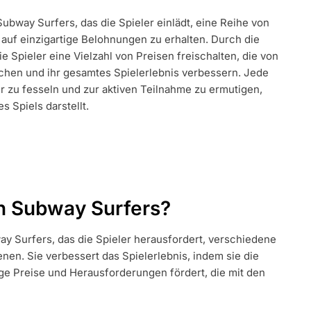
ubway Surfers, das die Spieler einlädt, eine Reihe von
EN:
uf einzigartige Belohnungen zu erhalten. Durch die
DERUNGEN
EN,
 Spieler eine Vielzahl von Preisen freischalten, die von
ichen und ihr gesamtes Spielerlebnis verbessern. Jede
EN,
er zu fesseln und zur aktiven Teilnahme zu ermutigen,
 Spiels darstellt.
TUNGEN
in Subway Surfers?
way Surfers, das die Spieler herausfordert, verschiedene
en. Sie verbessert das Spielerlebnis, indem sie die
e Preise und Herausforderungen fördert, die mit den