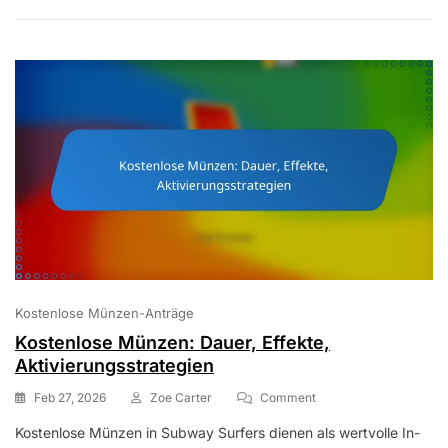
Werbeangebote,
Besondere
Anlässe
Kostenlose Münzen-Anträge
Kostenlose Münzen: Dauer, Effekte,
Aktivierungsstrategien
On
Feb 27, 2026
Zoe Carter
Comment
Kostenlose
Kostenlose Münzen in Subway Surfers dienen als wertvolle In-
Münzen: