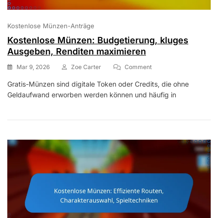
Kostenlose Münzen-Anträge
Kostenlose Münzen: Budgetierung, kluges
Ausgeben, Renditen maximieren
On
Mar 9, 2026
Zoe Carter
Comment
Kostenlose
Gratis-Münzen sind digitale Token oder Credits, die ohne
Münzen:
Geldaufwand erworben werden können und häufig in
Budgetierung,
Kluges
Ausgeben,
Renditen
Maximieren