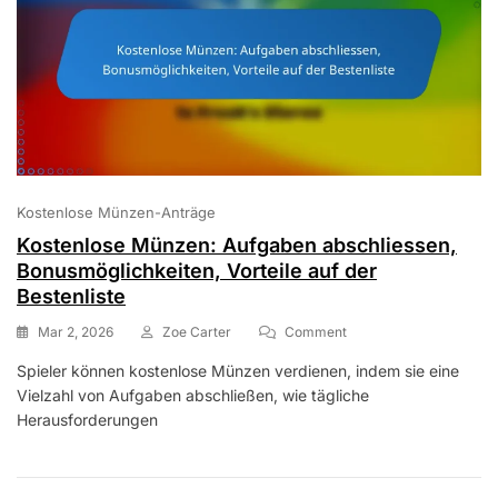
Kostenlose Münzen-Anträge
Kostenlose Münzen: Aufgaben abschliessen,
Bonusmöglichkeiten, Vorteile auf der
Bestenliste
On
Mar 2, 2026
Zoe Carter
Comment
Kostenlose
Spieler können kostenlose Münzen verdienen, indem sie eine
Münzen:
Vielzahl von Aufgaben abschließen, wie tägliche
Aufgaben
Abschliessen,
Herausforderungen
Bonusmöglichkeiten,
Vorteile
Auf