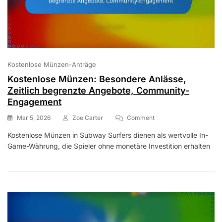
Kostenlose Münzen-Anträge
Kostenlose Münzen: Besondere Anlässe,
Zeitlich begrenzte Angebote, Community-
Engagement
On
Mar 5, 2026
Zoe Carter
Comment
Kostenlose
Kostenlose Münzen in Subway Surfers dienen als wertvolle In-
Münzen:
Game-Währung, die Spieler ohne monetäre Investition erhalten
Besondere
Anlässe,
Zeitlich
Begrenzte
Angebote,
Community-
Engagement