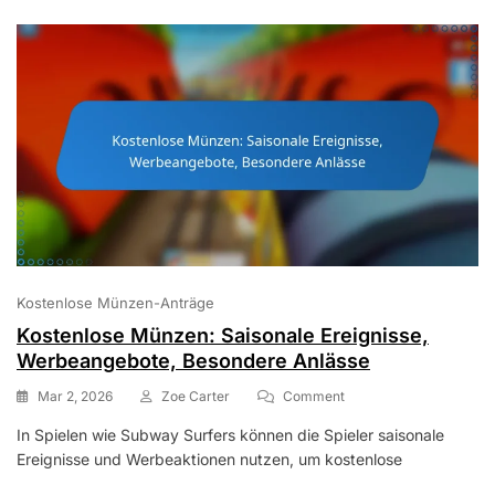
Der
Bestenliste
Kostenlose Münzen-Anträge
Kostenlose Münzen: Saisonale Ereignisse,
Werbeangebote, Besondere Anlässe
On
Mar 2, 2026
Zoe Carter
Comment
Kostenlose
In Spielen wie Subway Surfers können die Spieler saisonale
Münzen:
Ereignisse und Werbeaktionen nutzen, um kostenlose
Saisonale
Ereignisse,