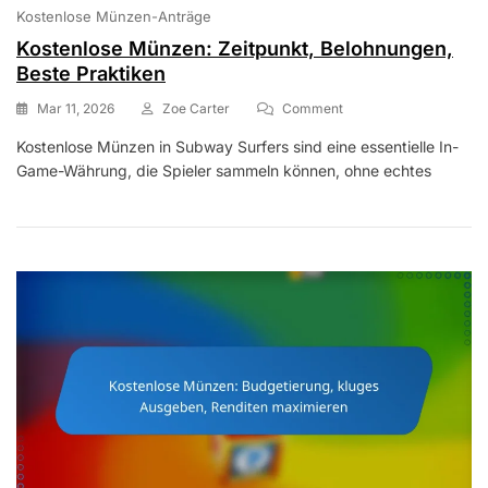
Kostenlose Münzen-Anträge
Kostenlose Münzen: Zeitpunkt, Belohnungen,
Beste Praktiken
On
Mar 11, 2026
Zoe Carter
Comment
Kostenlose
Kostenlose Münzen in Subway Surfers sind eine essentielle In-
Münzen:
Game-Währung, die Spieler sammeln können, ohne echtes
Zeitpunkt,
Belohnungen,
Beste
Praktiken