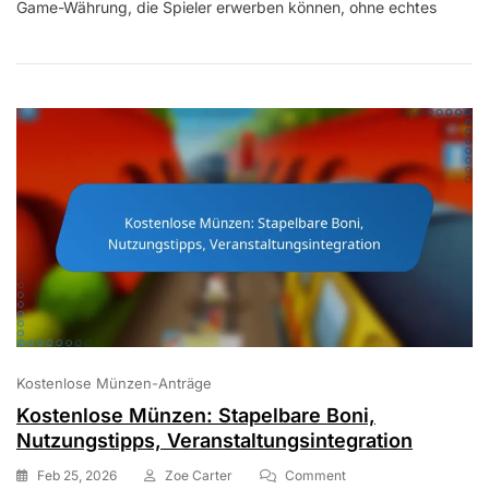
Game-Währung, die Spieler erwerben können, ohne echtes
Dauer,
Effekte,
Aktivierungsstrategien
Kostenlose Münzen-Anträge
Kostenlose Münzen: Stapelbare Boni,
Nutzungstipps, Veranstaltungsintegration
On
Feb 25, 2026
Zoe Carter
Comment