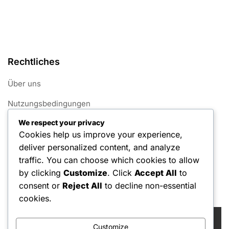
Rechtliches
Über uns
Nutzungsbedingungen
We respect your privacy
Datenschutzrichtlinie
Cookies help us improve your experience,
Kontaktieren Sie uns
deliver personalized content, and analyze
traffic. You can choose which cookies to allow
Cookie-Richtlinie
by clicking
Customize
. Click
Accept All
to
consent or
Reject All
to decline non-essential
Suche
cookies.
Search
for:
Customize