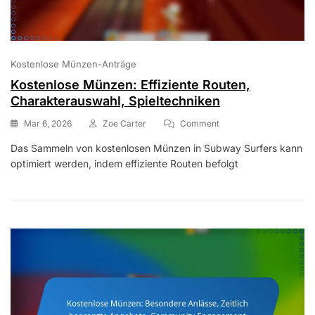
Kostenlose Münzen-Anträge
Kostenlose Münzen: Effiziente Routen,
Charakterauswahl, Spieltechniken
On
Mar 6, 2026
Zoe Carter
Comment
Kostenlose
Das Sammeln von kostenlosen Münzen in Subway Surfers kann
Münzen:
optimiert werden, indem effiziente Routen befolgt
Effiziente
Routen,
Charakterauswahl,
Spieltechniken