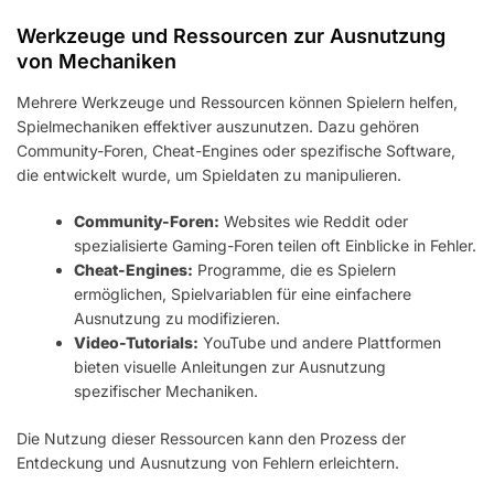
Werkzeuge und Ressourcen zur Ausnutzung
von Mechaniken
Mehrere Werkzeuge und Ressourcen können Spielern helfen,
Spielmechaniken effektiver auszunutzen. Dazu gehören
Community-Foren, Cheat-Engines oder spezifische Software,
die entwickelt wurde, um Spieldaten zu manipulieren.
Community-Foren:
Websites wie Reddit oder
spezialisierte Gaming-Foren teilen oft Einblicke in Fehler.
Cheat-Engines:
Programme, die es Spielern
ermöglichen, Spielvariablen für eine einfachere
Ausnutzung zu modifizieren.
Video-Tutorials:
YouTube und andere Plattformen
bieten visuelle Anleitungen zur Ausnutzung
spezifischer Mechaniken.
Die Nutzung dieser Ressourcen kann den Prozess der
Entdeckung und Ausnutzung von Fehlern erleichtern.