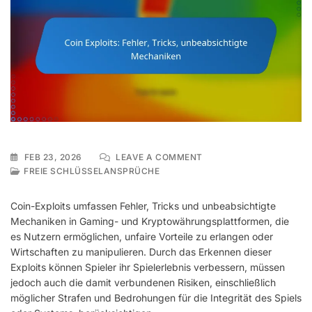
ON
FEB 23, 2026
LEAVE A COMMENT
COIN
FREIE SCHLÜSSELANSPRÜCHE
EXPLOITS:
FEHLER,
Coin-Exploits umfassen Fehler, Tricks und unbeabsichtigte
TRICKS,
Mechaniken in Gaming- und Kryptowährungsplattformen, die
UNBEABSICHTIGTE
es Nutzern ermöglichen, unfaire Vorteile zu erlangen oder
MECHANIKEN
Wirtschaften zu manipulieren. Durch das Erkennen dieser
Exploits können Spieler ihr Spielerlebnis verbessern, müssen
jedoch auch die damit verbundenen Risiken, einschließlich
möglicher Strafen und Bedrohungen für die Integrität des Spiels