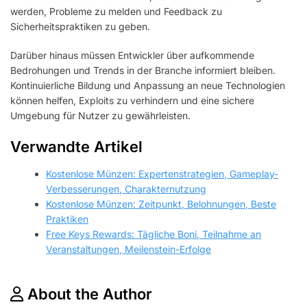
werden, Probleme zu melden und Feedback zu
Sicherheitspraktiken zu geben.
Darüber hinaus müssen Entwickler über aufkommende
Bedrohungen und Trends in der Branche informiert bleiben.
Kontinuierliche Bildung und Anpassung an neue Technologien
können helfen, Exploits zu verhindern und eine sichere
Umgebung für Nutzer zu gewährleisten.
Verwandte Artikel
Kostenlose Münzen: Expertenstrategien, Gameplay-
Verbesserungen, Charakternutzung
Kostenlose Münzen: Zeitpunkt, Belohnungen, Beste
Praktiken
Free Keys Rewards: Tägliche Boni, Teilnahme an
Veranstaltungen, Meilenstein-Erfolge
About the Author