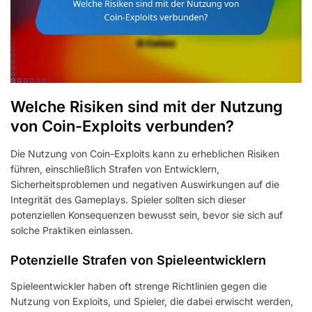
Welche Risiken sind mit der Nutzung
von Coin-Exploits verbunden?
Die Nutzung von Coin-Exploits kann zu erheblichen Risiken
führen, einschließlich Strafen von Entwicklern,
Sicherheitsproblemen und negativen Auswirkungen auf die
Integrität des Gameplays. Spieler sollten sich dieser
potenziellen Konsequenzen bewusst sein, bevor sie sich auf
solche Praktiken einlassen.
Potenzielle Strafen von Spieleentwicklern
Spieleentwickler haben oft strenge Richtlinien gegen die
Nutzung von Exploits, und Spieler, die dabei erwischt werden,