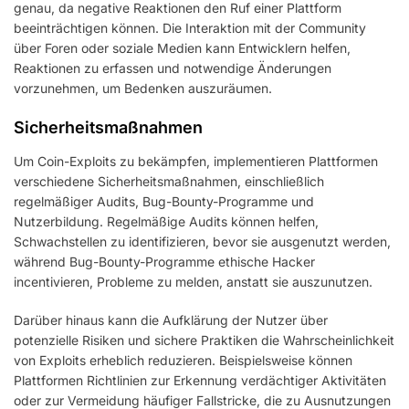
genau, da negative Reaktionen den Ruf einer Plattform
beeinträchtigen können. Die Interaktion mit der Community
über Foren oder soziale Medien kann Entwicklern helfen,
Reaktionen zu erfassen und notwendige Änderungen
vorzunehmen, um Bedenken auszuräumen.
Sicherheitsmaßnahmen
Um Coin-Exploits zu bekämpfen, implementieren Plattformen
verschiedene Sicherheitsmaßnahmen, einschließlich
regelmäßiger Audits, Bug-Bounty-Programme und
Nutzerbildung. Regelmäßige Audits können helfen,
Schwachstellen zu identifizieren, bevor sie ausgenutzt werden,
während Bug-Bounty-Programme ethische Hacker
incentivieren, Probleme zu melden, anstatt sie auszunutzen.
Darüber hinaus kann die Aufklärung der Nutzer über
potenzielle Risiken und sichere Praktiken die Wahrscheinlichkeit
von Exploits erheblich reduzieren. Beispielsweise können
Plattformen Richtlinien zur Erkennung verdächtiger Aktivitäten
oder zur Vermeidung häufiger Fallstricke, die zu Ausnutzungen