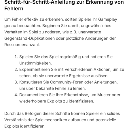
Schritt-für-Schritt-Anleitung zur Erkennung von
Fehlern
Um Fehler effektiv zu erkennen, sollten Spieler ihr Gameplay
genau beobachten. Beginnen Sie damit, ungewöhnliches
Verhalten im Spiel zu notieren, wie z.B. unerwartete
Gegenstand-Duplikationen oder plötzliche Änderungen der
Ressourcenanzahl.
Spielen Sie das Spiel regelmäßig und notieren Sie
Unstimmigkeiten.
Experimentieren Sie mit verschiedenen Aktionen, um zu
sehen, ob sie unerwartete Ergebnisse auslösen.
Konsultieren Sie Community-Foren oder Anleitungen,
um über bekannte Fehler zu lernen.
Dokumentieren Sie Ihre Erkenntnisse, um Muster oder
wiederholbare Exploits zu identifizieren.
Durch das Befolgen dieser Schritte können Spieler ein solides
Verständnis der Spielmechaniken aufbauen und potenzielle
Exploits identifizieren.