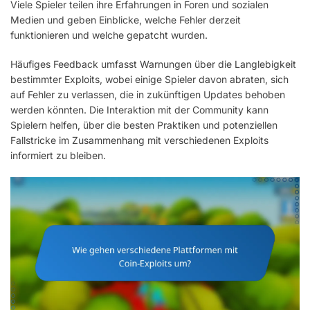
Viele Spieler teilen ihre Erfahrungen in Foren und sozialen
Medien und geben Einblicke, welche Fehler derzeit
funktionieren und welche gepatcht wurden.
Häufiges Feedback umfasst Warnungen über die Langlebigkeit
bestimmter Exploits, wobei einige Spieler davon abraten, sich
auf Fehler zu verlassen, die in zukünftigen Updates behoben
werden könnten. Die Interaktion mit der Community kann
Spielern helfen, über die besten Praktiken und potenziellen
Fallstricke im Zusammenhang mit verschiedenen Exploits
informiert zu bleiben.