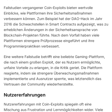
Fallstudien vergangener Coin-Exploits bieten wertvolle
Einblicke, wie Plattformen ihre Sicherheitsmaßnahmen
verbessern können. Zum Beispiel hat der DAO-Hack im Jahr
2016 die Schwachstellen in Smart Contracts aufgezeigt, was zu
erheblichen Änderungen in der Sicherheitsansprache von
Blockchain-Projekten führte. Nach dem Vorfall haben viele
Plattformen strengere Prüfprozesse eingeführt und ihre
Programmierpraktiken verbessert.
Eine weitere Fallstudie betrifft eine beliebte Gaming-Plattform,
die nach einem großen Exploit, der es Nutzern ermöglichte,
unfaire Vorteile zu erlangen, in die Kritik geriet. Die Plattform
reagierte, indem sie strengere Überwachungsmaßnahmen
implementierte und Ausnutzer sperrte, was letztendlich das
Vertrauen der Community wiederherstellte.
Nutzererfahrungen
Nutzererfahrungen mit Coin-Exploits spiegeln oft eine
Mischung aus Frustration und Lernmöglichkeiten wider. Viele