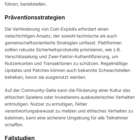
führen, bereitstellen.
Präventionsstrategien
Die Verhinderung von Coin-Exploits erfordert einen
vielschichtigen Ansatz, der sowohl technische als auch
gemeinschaftsorientierte Strategien umfasst. Plattformen
sollten robuste Sicherheitsprotokolle priorisieren, wie z.B.
Verschlüsselung und Zwei-Faktor-Authentifizierung, um
Nutzerkonten und Transaktionen zu schützen. Regelmäßige
Updates und Patches können auch bekannte Schwachstellen
beheben, bevor sie ausgenutzt werden.
Auf der Community-Seite kann die Förderung einer Kultur des
ethischen Spielens oder Investierens ausbeuterisches Verhalten
entmutigen. Nutzer zu ermutigen, Fehler
verantwortungsbewusst zu melden und ethisches Verhalten zu
belohnen, kann eine sicherere Umgebung für alle Teilnehmer
schaffen.
Fallstudien