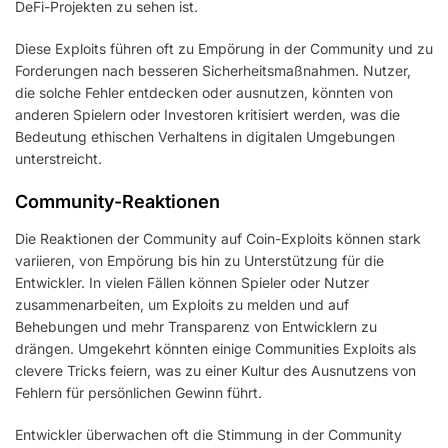
DeFi-Projekten zu sehen ist.
Diese Exploits führen oft zu Empörung in der Community und zu
Forderungen nach besseren Sicherheitsmaßnahmen. Nutzer,
die solche Fehler entdecken oder ausnutzen, könnten von
anderen Spielern oder Investoren kritisiert werden, was die
Bedeutung ethischen Verhaltens in digitalen Umgebungen
unterstreicht.
Community-Reaktionen
Die Reaktionen der Community auf Coin-Exploits können stark
variieren, von Empörung bis hin zu Unterstützung für die
Entwickler. In vielen Fällen können Spieler oder Nutzer
zusammenarbeiten, um Exploits zu melden und auf
Behebungen und mehr Transparenz von Entwicklern zu
drängen. Umgekehrt könnten einige Communities Exploits als
clevere Tricks feiern, was zu einer Kultur des Ausnutzens von
Fehlern für persönlichen Gewinn führt.
Entwickler überwachen oft die Stimmung in der Community