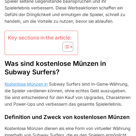
Spieler seltene Gegenstände beanspruchen und ihr
GAME-
Spielerlebnis verbessern. Diese Werbeaktionen schaffen ein
KÄUFE
Gefühl der Dringlichkeit und ermutigen die Spieler, schnell zu
handeln, um die Vorteile zu nutzen, bevor sie ablaufen.
Key sections in the article:
Was sind kostenlose Münzen in
Subway Surfers?
Kostenlose Münzen in
Subway Surfers sind In-Game-Währung,
die Spieler verdienen können, ohne echtes Geld auszugeben.
Sie sind entscheidend für den Kauf von Upgrades, Charakteren
und Power-Ups und verbessern das gesamte Spielerlebnis.
Definition und Zweck von kostenlosen Münzen
Kostenlose Münzen dienen als eine Form von virtueller Währung
innerhalb von Subway Surfers, die es den Spielern ermöglicht,