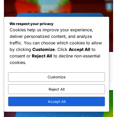
We respect your privacy
Cookies help us improve your experience,
deliver personalized content, and analyze
traffic. You can choose which cookies to allow
by clicking
Customize
. Click
Accept All
to
consent or
Reject All
to decline non-essential
Kostenlose Münzen: Effiziente Routen,
cookies.
Charakterauswahl, Spieltechniken
MAR 6, 2026
Customize
Reject All
Accept All