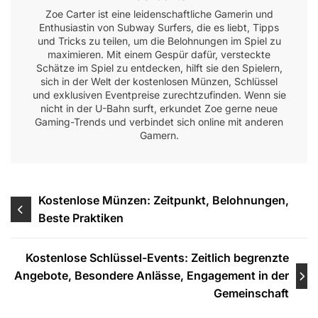
Zoe Carter ist eine leidenschaftliche Gamerin und
Enthusiastin von Subway Surfers, die es liebt, Tipps
und Tricks zu teilen, um die Belohnungen im Spiel zu
maximieren. Mit einem Gespür dafür, versteckte
Schätze im Spiel zu entdecken, hilft sie den Spielern,
sich in der Welt der kostenlosen Münzen, Schlüssel
und exklusiven Eventpreise zurechtzufinden. Wenn sie
nicht in der U-Bahn surft, erkundet Zoe gerne neue
Gaming-Trends und verbindet sich online mit anderen
Gamern.
Post
Kostenlose Münzen: Zeitpunkt, Belohnungen,
Beste Praktiken
navigation
Kostenlose Schlüssel-Events: Zeitlich begrenzte
Angebote, Besondere Anlässe, Engagement in der
Gemeinschaft