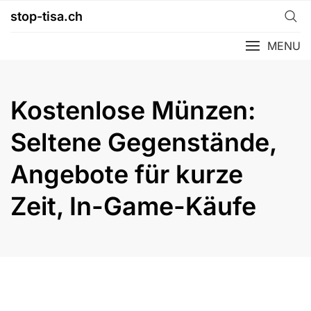
Skip
stop-tisa.ch
to
content
MENU
Kostenlose Münzen:
Seltene Gegenstände,
Angebote für kurze
Zeit, In-Game-Käufe