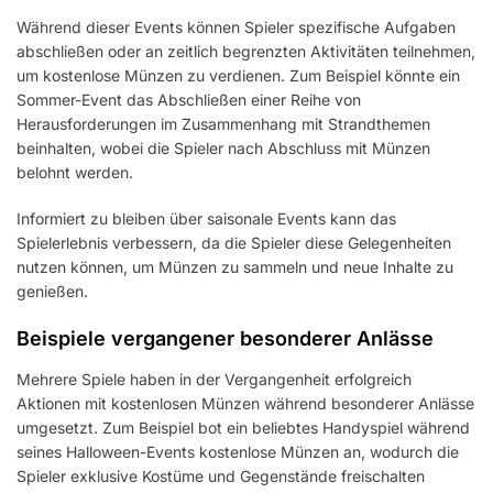
Während dieser Events können Spieler spezifische Aufgaben
abschließen oder an zeitlich begrenzten Aktivitäten teilnehmen,
um kostenlose Münzen zu verdienen. Zum Beispiel könnte ein
Sommer-Event das Abschließen einer Reihe von
Herausforderungen im Zusammenhang mit Strandthemen
beinhalten, wobei die Spieler nach Abschluss mit Münzen
belohnt werden.
Informiert zu bleiben über saisonale Events kann das
Spielerlebnis verbessern, da die Spieler diese Gelegenheiten
nutzen können, um Münzen zu sammeln und neue Inhalte zu
genießen.
Beispiele vergangener besonderer Anlässe
Mehrere Spiele haben in der Vergangenheit erfolgreich
Aktionen mit kostenlosen Münzen während besonderer Anlässe
umgesetzt. Zum Beispiel bot ein beliebtes Handyspiel während
seines Halloween-Events kostenlose Münzen an, wodurch die
Spieler exklusive Kostüme und Gegenstände freischalten