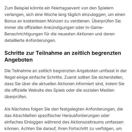
Zum Beispiel könnte ein Feiertagsevent von den Spielern
verlangen, sich eine Woche lang täglich einzuloggen, um einen
Bonus an kostenlosen Münzen zu verdienen. Überprüfen Sie
immer die offiziellen Ankündigungen oder In-Game-
Benachrichtigungen für die neuesten Aktionen und deren
detaillierte Anforderungen.
Schritte zur Teilnahme an zeitlich begrenzten
Angeboten
Die Teilnahme an zeitlich begrenzten Angeboten umfasst in der
Regel einige einfache Schritte. Zuerst sollten Sie sicherstellen,
dass Sie über die aktuellen Aktionen informiert sind, indem Sie
die offizielle Website des Spiels oder die sozialen Medien
überprüfen.
Als Nächstes folgen Sie den festgelegten Anforderungen, die
das Abschließen spezifischer Herausforderungen oder
einfaches Einloggen während des Aktionszeitraums umfassen
können. Achten Sie darauf, Ihren Fortschritt zu verfolgen, um