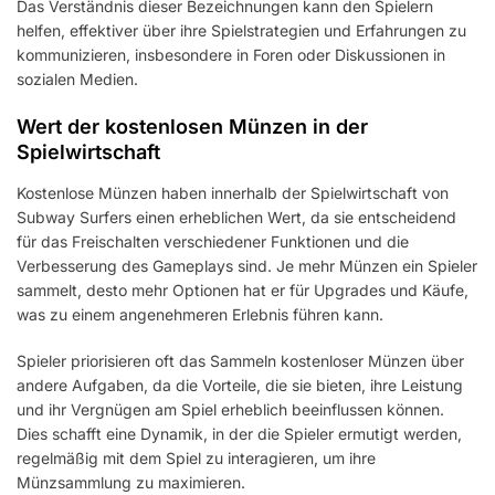
Das Verständnis dieser Bezeichnungen kann den Spielern
helfen, effektiver über ihre Spielstrategien und Erfahrungen zu
kommunizieren, insbesondere in Foren oder Diskussionen in
sozialen Medien.
Wert der kostenlosen Münzen in der
Spielwirtschaft
Kostenlose Münzen haben innerhalb der Spielwirtschaft von
Subway Surfers einen erheblichen Wert, da sie entscheidend
für das Freischalten verschiedener Funktionen und die
Verbesserung des Gameplays sind. Je mehr Münzen ein Spieler
sammelt, desto mehr Optionen hat er für Upgrades und Käufe,
was zu einem angenehmeren Erlebnis führen kann.
Spieler priorisieren oft das Sammeln kostenloser Münzen über
andere Aufgaben, da die Vorteile, die sie bieten, ihre Leistung
und ihr Vergnügen am Spiel erheblich beeinflussen können.
Dies schafft eine Dynamik, in der die Spieler ermutigt werden,
regelmäßig mit dem Spiel zu interagieren, um ihre
Münzsammlung zu maximieren.