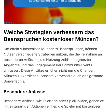
Welche Strategien verbessern das
Beanspruchen kostenloser Münzen?
Um effektiv kostenlose Münzen zu beanspruchen, können
Nutzer verschiedene Strategien nutzen, die die Teilnahme an
besonderen Anlässen, die Nutzung zeitlich begrenzter
Angebote und das Engagement bei Community-Events
umfassen. Diese Ansätze erhöhen nicht nur die Chancen,
Münzen zu verdienen, sondern verbessern auch das gesamte
Spielerlebnis.
Besondere Anlässe
Besondere Anlässe, wie Feiertage oder Spieljubiläen, gehen oft
mit einzigartigen Aktionen einher, die Spieler mit kostenlosen