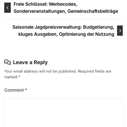
Post
Freie Schlüssel: Werbecodes,
Sonderveranstaltungen, Gemeinschaftsbeiträge
navigation
Saisonale Jagdpreisverwaltung: Budgetierung,
kluges Ausgeben, Optimierung der Nutzung
Leave a Reply
Your email address will not be published.
Required fields are
marked
*
Comment
*