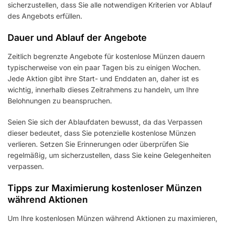
sicherzustellen, dass Sie alle notwendigen Kriterien vor Ablauf
des Angebots erfüllen.
Dauer und Ablauf der Angebote
Zeitlich begrenzte Angebote für kostenlose Münzen dauern
typischerweise von ein paar Tagen bis zu einigen Wochen.
Jede Aktion gibt ihre Start- und Enddaten an, daher ist es
wichtig, innerhalb dieses Zeitrahmens zu handeln, um Ihre
Belohnungen zu beanspruchen.
Seien Sie sich der Ablaufdaten bewusst, da das Verpassen
dieser bedeutet, dass Sie potenzielle kostenlose Münzen
verlieren. Setzen Sie Erinnerungen oder überprüfen Sie
regelmäßig, um sicherzustellen, dass Sie keine Gelegenheiten
verpassen.
Tipps zur Maximierung kostenloser Münzen
während Aktionen
Um Ihre kostenlosen Münzen während Aktionen zu maximieren,