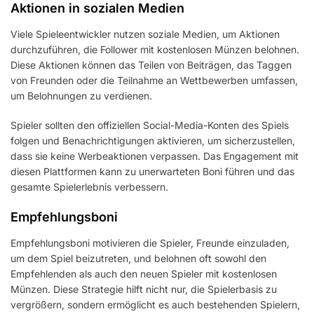
Aktionen in sozialen Medien
Viele Spieleentwickler nutzen soziale Medien, um Aktionen
durchzuführen, die Follower mit kostenlosen Münzen belohnen.
Diese Aktionen können das Teilen von Beiträgen, das Taggen
von Freunden oder die Teilnahme an Wettbewerben umfassen,
um Belohnungen zu verdienen.
Spieler sollten den offiziellen Social-Media-Konten des Spiels
folgen und Benachrichtigungen aktivieren, um sicherzustellen,
dass sie keine Werbeaktionen verpassen. Das Engagement mit
diesen Plattformen kann zu unerwarteten Boni führen und das
gesamte Spielerlebnis verbessern.
Empfehlungsboni
Empfehlungsboni motivieren die Spieler, Freunde einzuladen,
um dem Spiel beizutreten, und belohnen oft sowohl den
Empfehlenden als auch den neuen Spieler mit kostenlosen
Münzen. Diese Strategie hilft nicht nur, die Spielerbasis zu
vergrößern, sondern ermöglicht es auch bestehenden Spielern,