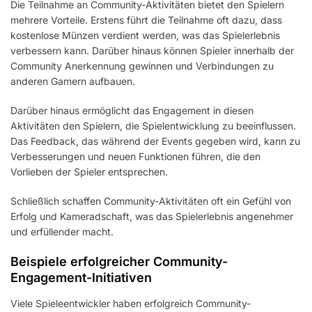
Die Teilnahme an Community-Aktivitäten bietet den Spielern
mehrere Vorteile. Erstens führt die Teilnahme oft dazu, dass
kostenlose Münzen verdient werden, was das Spielerlebnis
verbessern kann. Darüber hinaus können Spieler innerhalb der
Community Anerkennung gewinnen und Verbindungen zu
anderen Gamern aufbauen.
Darüber hinaus ermöglicht das Engagement in diesen
Aktivitäten den Spielern, die Spielentwicklung zu beeinflussen.
Das Feedback, das während der Events gegeben wird, kann zu
Verbesserungen und neuen Funktionen führen, die den
Vorlieben der Spieler entsprechen.
Schließlich schaffen Community-Aktivitäten oft ein Gefühl von
Erfolg und Kameradschaft, was das Spielerlebnis angenehmer
und erfüllender macht.
Beispiele erfolgreicher Community-
Engagement-Initiativen
Viele Spieleentwickler haben erfolgreich Community-