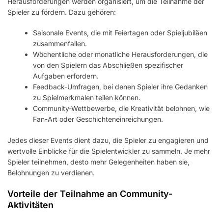
Herausforderungen werden organisiert, um die Teilnahme der
Spieler zu fördern. Dazu gehören:
Saisonale Events, die mit Feiertagen oder Spieljubiläen
zusammenfallen.
Wöchentliche oder monatliche Herausforderungen, die
von den Spielern das Abschließen spezifischer
Aufgaben erfordern.
Feedback-Umfragen, bei denen Spieler ihre Gedanken
zu Spielmerkmalen teilen können.
Community-Wettbewerbe, die Kreativität belohnen, wie
Fan-Art oder Geschichteneinreichungen.
Jedes dieser Events dient dazu, die Spieler zu engagieren und
wertvolle Einblicke für die Spielentwickler zu sammeln. Je mehr
Spieler teilnehmen, desto mehr Gelegenheiten haben sie,
Belohnungen zu verdienen.
Vorteile der Teilnahme an Community-
Aktivitäten